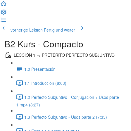
vorherige Lektion
Fertig und weiter
B2 Kurs - Compacto
LECCIÓN 1 → PRETÉRITO PERFECTO SUBJUNTIVO
1.0 Presentación
1.1 Introducción (6:03)
1.2 Perfecto Subjuntivo - Conjugación + Usos parte
1.mp4 (8:27)
1.3 Perfecto Subjuntivo - Usos parte 2 (7:35)
1.4 Ejercicio 1 parte 1 (10:21)