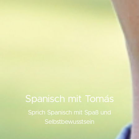
Spanisch mit Tomás
Sprich Spanisch mit Spaß und
Selbstbewusstsein